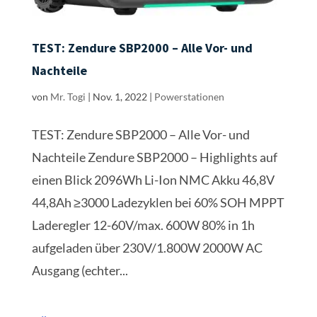
TEST: Zendure SBP2000 – Alle Vor- und
Nachteile
von
Mr. Togi
|
Nov. 1, 2022
|
Powerstationen
TEST: Zendure SBP2000 – Alle Vor- und
Nachteile Zendure SBP2000 – Highlights auf
einen Blick 2096Wh Li-Ion NMC Akku 46,8V
44,8Ah ≥3000 Ladezyklen bei 60% SOH MPPT
Laderegler 12-60V/max. 600W 80% in 1h
aufgeladen über 230V/1.800W 2000W AC
Ausgang (echter...