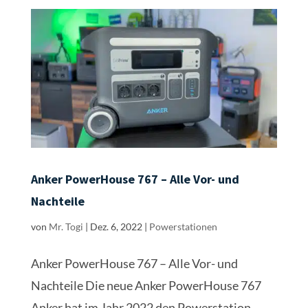
Anker PowerHouse 767 – Alle Vor- und
Nachteile
von
Mr. Togi
|
Dez. 6, 2022
|
Powerstationen
Anker PowerHouse 767 – Alle Vor- und
Nachteile Die neue Anker PowerHouse 767
Anker hat im Jahr 2022 den Powerstation