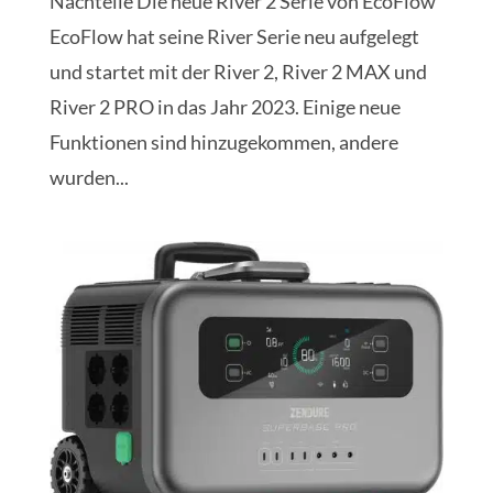
Nachteile Die neue River 2 Serie von EcoFlow
EcoFlow hat seine River Serie neu aufgelegt
und startet mit der River 2, River 2 MAX und
River 2 PRO in das Jahr 2023. Einige neue
Funktionen sind hinzugekommen, andere
wurden...