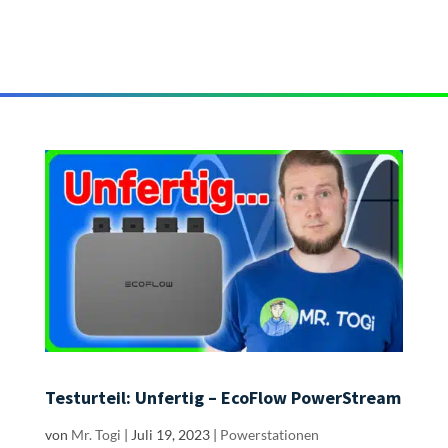
Testurteil: Unfertig – EcoFlow PowerStream
von
Mr. Togi
|
Juli 19, 2023
|
Powerstationen