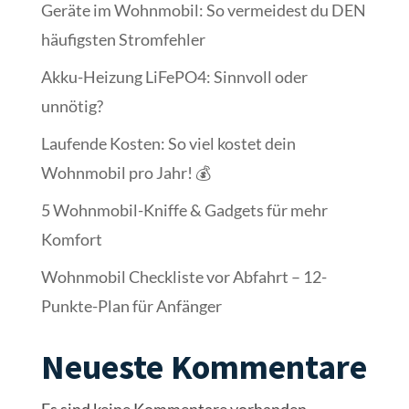
Geräte im Wohnmobil: So vermeidest du DEN
häufigsten Stromfehler
Akku-Heizung LiFePO4: Sinnvoll oder
unnötig?
Laufende Kosten: So viel kostet dein
Wohnmobil pro Jahr! 💰
5 Wohnmobil-Kniffe & Gadgets für mehr
Komfort
Wohnmobil Checkliste vor Abfahrt – 12-
Punkte-Plan für Anfänger
Neueste Kommentare
Es sind keine Kommentare vorhanden.