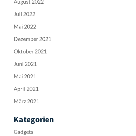
März 2021
Kategorien
Gadgets
Kühlboxen
News
Powerstationen
Solar Panels
Wohnmobil