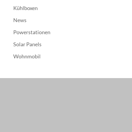
Impressum
|
Datenschutz
|
Cookies