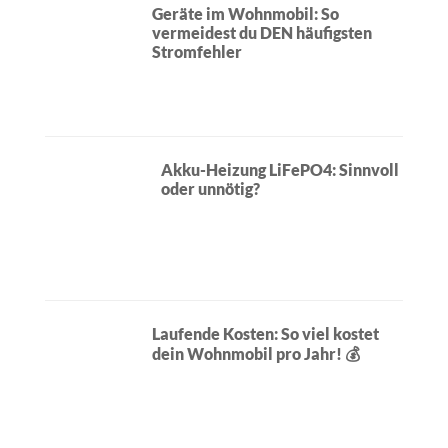
Laufende Kosten: So viel kostet
dein Wohnmobil pro Jahr! 💰
5 Wohnmobil-Kniffe & Gadgets
für mehr Komfort
Wohnmobil Checkliste vor
Abfahrt – 12-Punkte-Plan für
Anfänger