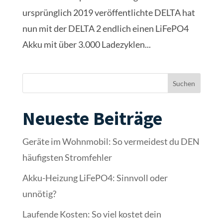
Akku-Heizung LiFePO4: Sinnvoll oder
unnötig?
Laufende Kosten: So viel kostet dein
Wohnmobil pro Jahr! 💰
5 Wohnmobil-Kniffe & Gadgets für mehr
Komfort
Wohnmobil Checkliste vor Abfahrt – 12-
Punkte-Plan für Anfänger
Neueste Kommentare
Es sind keine Kommentare vorhanden.