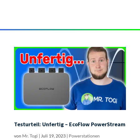
Testurteil: Unfertig – EcoFlow PowerStream
von
Mr. Togi
|
Juli 19, 2023
|
Powerstationen