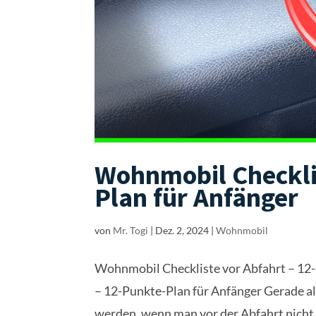
Wohnmobil Checklis
Plan für Anfänger
von
Mr. Togi
|
Dez. 2, 2024
|
Wohnmobil
Wohnmobil Checkliste vor Abfahrt – 12
– 12-Punkte-Plan für Anfänger Gerade a
werden, wenn man vor der Abfahrt nicht d