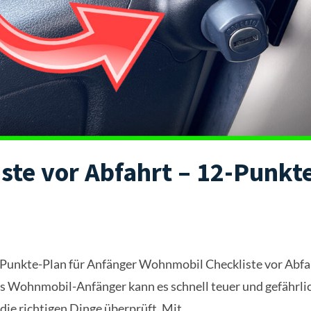
te vor Abfahrt – 12-Punkt
-Punkte-Plan für Anfänger Wohnmobil Checkliste vor Abfa
ls Wohnmobil-Anfänger kann es schnell teuer und gefährli
ie richtigen Dinge überprüft. Mit...