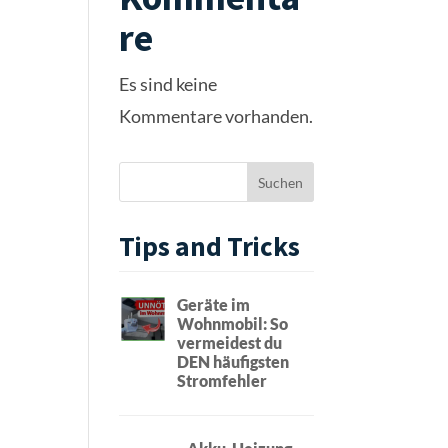
re
Es sind keine
Kommentare vorhanden.
Tips and Tricks
Geräte im
Wohnmobil: So
vermeidest du
DEN häufigsten
Stromfehler