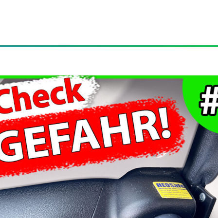
Videos
Blog
FA
