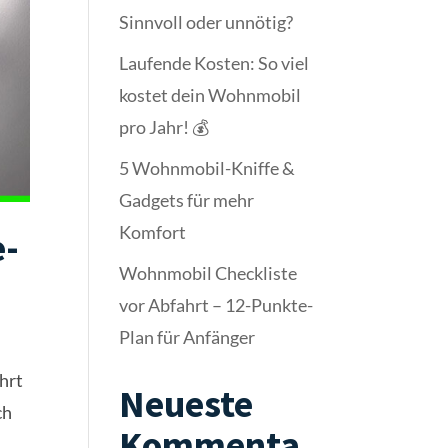
Sinnvoll oder unnötig?
Laufende Kosten: So viel
kostet dein Wohnmobil
pro Jahr! 💰
5 Wohnmobil-Kniffe &
Gadgets für mehr
Komfort
e-
Wohnmobil Checkliste
vor Abfahrt – 12-Punkte-
Plan für Anfänger
hrt
Neueste
ch
Kommenta