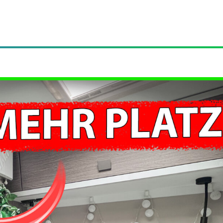
Videos
Blog
FA
