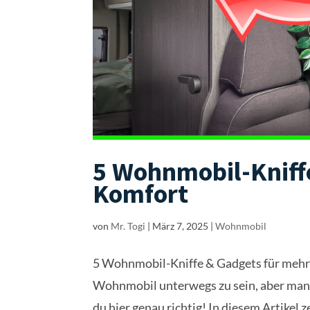
5 Wohnmobil-Kniff
Komfort
von
Mr. Togi
|
März 7, 2025
|
Wohnmobil
5 Wohnmobil-Kniffe & Gadgets für mehr 
Wohnmobil unterwegs zu sein, aber manc
du hier genau richtig! In diesem Artikel zei