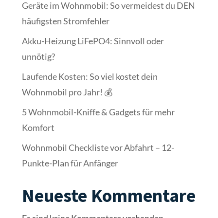
Geräte im Wohnmobil: So vermeidest du DEN
häufigsten Stromfehler
Akku-Heizung LiFePO4: Sinnvoll oder
unnötig?
Laufende Kosten: So viel kostet dein
Wohnmobil pro Jahr! 💰
5 Wohnmobil-Kniffe & Gadgets für mehr
Komfort
Wohnmobil Checkliste vor Abfahrt – 12-
Punkte-Plan für Anfänger
Neueste Kommentare
Es sind keine Kommentare vorhanden.