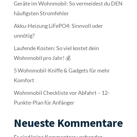
Geräte im Wohnmobil: So vermeidest du DEN
häufigsten Stromfehler
Akku-Heizung LiFePO4: Sinnvoll oder
unnötig?
Laufende Kosten: So viel kostet dein
Wohnmobil pro Jahr! 💰
5 Wohnmobil-Kniffe & Gadgets für mehr
Komfort
Wohnmobil Checkliste vor Abfahrt – 12-
Punkte-Plan für Anfänger
Neueste Kommentare
Es sind keine Kommentare vorhanden.