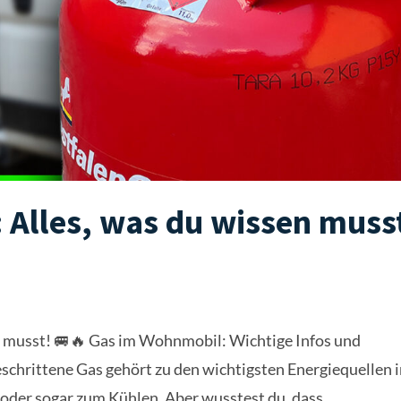
 Alles, was du wissen muss
 musst! 🚐🔥 Gas im Wohnmobil: Wichtige Infos und
eschrittene Gas gehört zu den wichtigsten Energiequellen 
der sogar zum Kühlen. Aber wusstest du, dass...