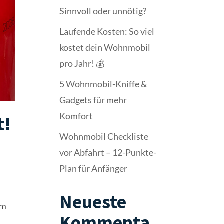
Sinnvoll oder unnötig?
Laufende Kosten: So viel
kostet dein Wohnmobil
pro Jahr! 💰
5 Wohnmobil-Kniffe &
Gadgets für mehr
Komfort
t!
Wohnmobil Checkliste
vor Abfahrt – 12-Punkte-
Plan für Anfänger
Neueste
im
Kommenta