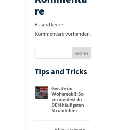
re
Es sind keine
Kommentare vorhanden.
Tips and Tricks
Geräte im
Wohnmobil: So
vermeidest du
DEN häufigsten
Stromfehler