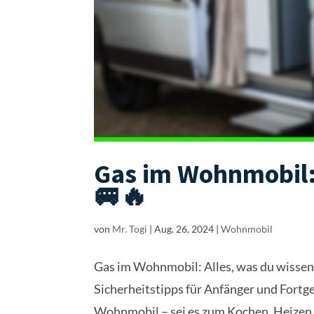
Gas im Wohnmobil:
🚐🔥
von
Mr. Togi
|
Aug. 26, 2024
|
Wohnmobil
Gas im Wohnmobil: Alles, was du wissen
Sicherheitstipps für Anfänger und Fortg
Wohnmobil – sei es zum Kochen, Heizen o