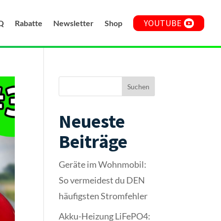
YOUTUBE
Q
Rabatte
Newsletter
Shop
Suchen
Neueste
Beiträge
Geräte im Wohnmobil:
So vermeidest du DEN
häufigsten Stromfehler
Akku-Heizung LiFePO4: