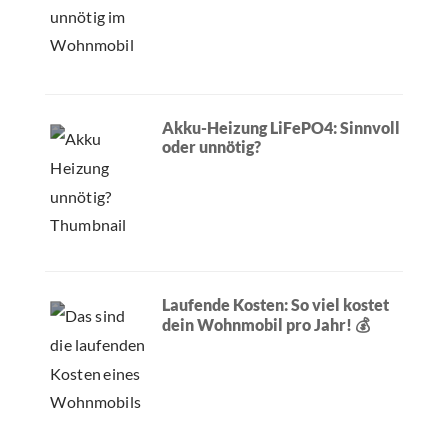
Akku-Heizung LiFePO4: Sinnvoll
oder unnötig?
Laufende Kosten: So viel kostet
dein Wohnmobil pro Jahr! 💰