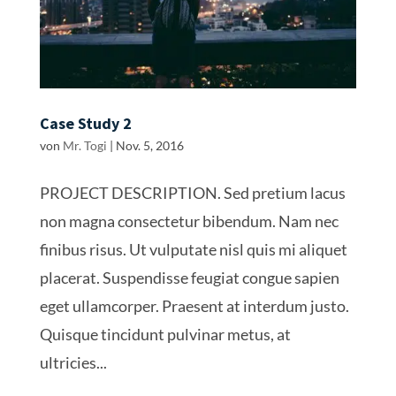
Case Study 2
von
Mr. Togi
|
Nov. 5, 2016
PROJECT DESCRIPTION. Sed pretium lacus
non magna consectetur bibendum. Nam nec
finibus risus. Ut vulputate nisl quis mi aliquet
placerat. Suspendisse feugiat congue sapien
eget ullamcorper. Praesent at interdum justo.
Quisque tincidunt pulvinar metus, at
ultricies...