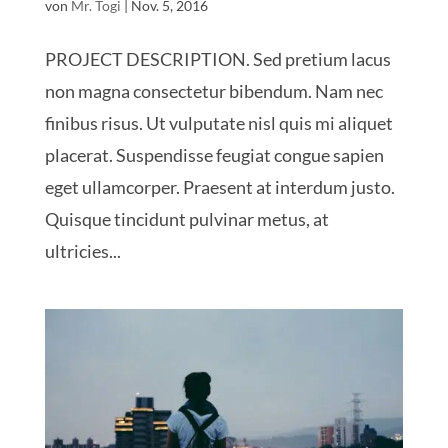
von
Mr. Togi
|
Nov. 5, 2016
PROJECT DESCRIPTION. Sed pretium lacus
non magna consectetur bibendum. Nam nec
finibus risus. Ut vulputate nisl quis mi aliquet
placerat. Suspendisse feugiat congue sapien
eget ullamcorper. Praesent at interdum justo.
Quisque tincidunt pulvinar metus, at
ultricies...