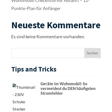
Wohnmobil Checkliste vor Abfahrt – 12-
Punkte-Plan für Anfänger
Neueste Kommentare
Es sind keine Kommentare vorhanden.
Tips and Tricks
Geräte im Wohnmobil: So
vermeidest du DEN häufigsten
Stromfehler