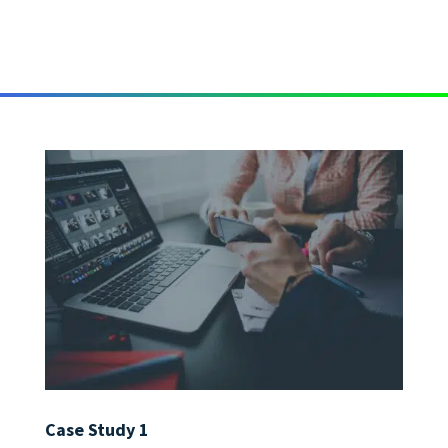
Case Study 1